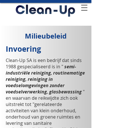
Milieubeleid
Invoering
Clean-Up SA is een bedrijf dat sinds
1988 gespecialiseerd is in "
semi-
industriële reiniging, routinematige
reiniging, reiniging in
voedselomgevingen zonder
voedselverwerking, glasbewassing
"
en waarvan de reikwijdte zich ook
uitstrekt tot "gerelateerde
activiteiten van klein onderhoud,
onderhoud van groene ruimtes en
levering van sanitaire