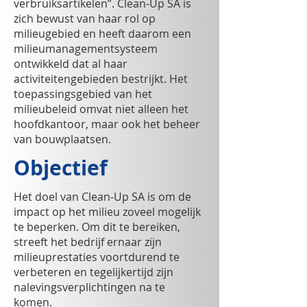
verbruiksartikelen”. Clean-Up SA is
zich bewust van haar rol op
milieugebied en heeft daarom een
milieumanagementsysteem
ontwikkeld dat al haar
activiteitengebieden bestrijkt. Het
toepassingsgebied van het
milieubeleid omvat niet alleen het
hoofdkantoor, maar ook het beheer
van bouwplaatsen.
Objectief
Het doel van Clean-Up SA is om de
impact op het milieu zoveel mogelijk
te beperken. Om dit te bereiken,
streeft het bedrijf ernaar zijn
milieuprestaties voortdurend te
verbeteren en tegelijkertijd zijn
nalevingsverplichtingen na te
komen.