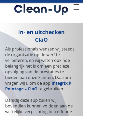
In- en uitchecken
CIaO
Als professionals wensen wij steeds
de organisatie op de werf te
verbeteren, en wij weten ook hoe
belangrijk het is om een precieze
opvolging van de prestaties te
bieden aan onze klanten. Daarom
vragen wij u om de app
Integrix®
Pointage – CiaO
te gebruiken.
Dankzij deze app zullen wij
bovendien kunnen voldoen aan de
wettelijke verplichting betreffende