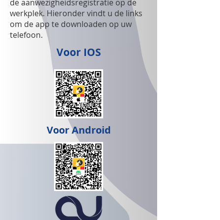
de aanwezigheidsregistratie op de
werkplek. Hieronder vindt u de links
om de app te downloaden op uw
telefoon.
Voor IOS
Voor Android